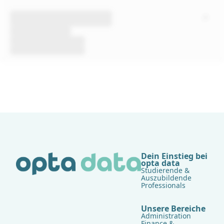
Dein Einstieg bei
opta data
Studierende &
Auszubildende
Professionals
Unsere Bereiche
Administration
Finance &