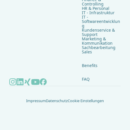
Controlling
HR & Personal
IT - Infrastruktur
IT -
Softwareentwicklun
g
Kundenservice &
Support
Marketing &
Kommunikation
Sachbearbeitung
Sales
Benefits
FAQ
Impressum
Datenschutz
Cookie Einstellungen