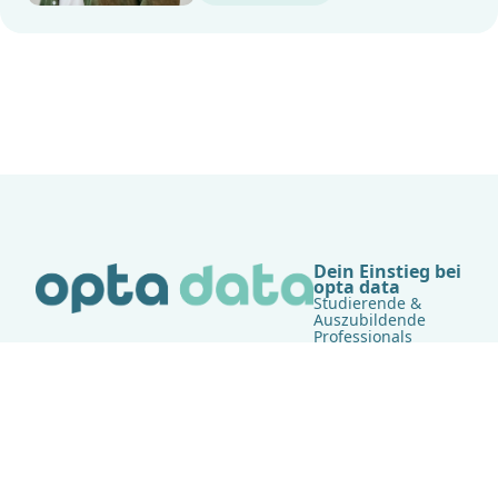
Dein Einstieg bei
opta data
Studierende &
Auszubildende
Professionals
Unsere Bereiche
Administration
Finance &
Controlling
HR & Personal
IT - Infrastruktur
IT -