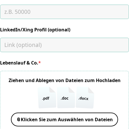
LinkedIn/Xing Profil (optional)
Lebenslauf & Co.
*
(required)
Ziehen und Ablegen von Dateien zum Hochladen
.docx
.pdf
.doc
📎
Klicken Sie zum Auswählen von Dateien