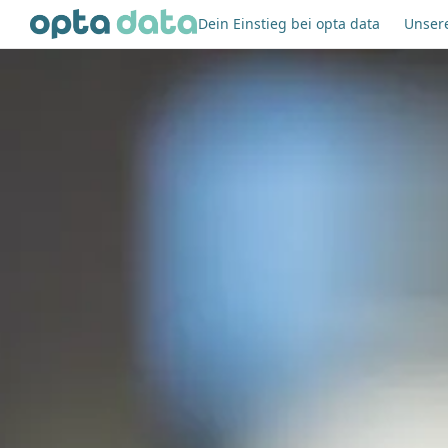
Dein Einstieg bei opta data
Unser