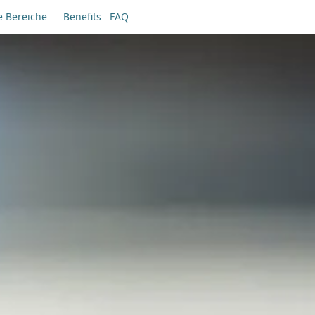
e Bereiche
Benefits
FAQ