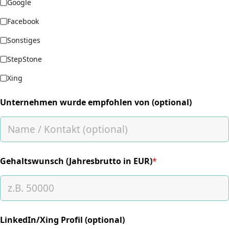
Google
Facebook
Sonstiges
StepStone
Xing
Unternehmen wurde empfohlen von (optional)
Gehaltswunsch (Jahresbrutto in EUR)
*
(required)
LinkedIn/Xing Profil (optional)