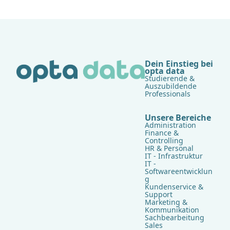
Dein Einstieg bei
opta data
Studierende &
Auszubildende
Professionals
Unsere Bereiche
Administration
Finance &
Controlling
HR & Personal
IT - Infrastruktur
IT -
Softwareentwicklun
g
Kundenservice &
Support
Marketing &
Kommunikation
Sachbearbeitung
Sales