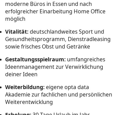
moderne Büros in Essen und nach
erfolgreicher Einarbeitung Home Office
möglich
Vitalität:
deutschlandweites Sport und
Gesundheitsprogramm, Dienstradleasing
sowie frisches Obst und Getränke
Gestaltungsspielraum:
umfangreiches
Ideenmanagement zur Verwirklichung
deiner Ideen
Weiterbildung:
eigene opta data
Akademie zur fachlichen und persönlichen
Weiterentwicklung
Erholung:
30 Tage Urlaub im Jahr