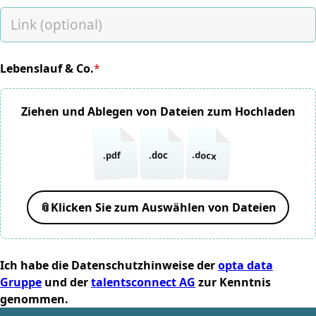
Lebenslauf & Co.
*
(required)
Ziehen und Ablegen von Dateien zum Hochladen
.docx
.pdf
.doc
📎
Klicken Sie zum Auswählen von Dateien
Ich habe die Datenschutzhinweise der
opta data
Gruppe
und der
talentsconnect AG
zur Kenntnis
genommen.