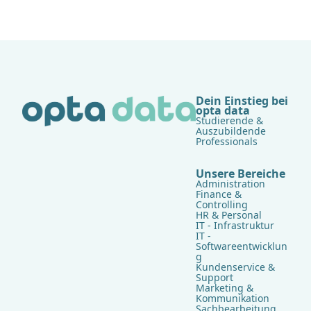
Dein Einstieg bei
opta data
Studierende &
Auszubildende
Professionals
Unsere Bereiche
Administration
Finance &
Controlling
HR & Personal
IT - Infrastruktur
IT -
Softwareentwicklun
g
Kundenservice &
Support
Marketing &
Kommunikation
Sachbearbeitung