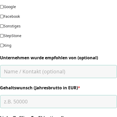
Google
Facebook
Sonstiges
StepStone
Xing
Unternehmen wurde empfohlen von (optional)
Gehaltswunsch (Jahresbrutto in EUR)
*
(required)